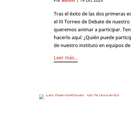
Por
Admin
|
19 Oct 2025
Tras el éxito de las dos primeras 
el III Torneo de Debate de nuestro 
queremos animar a participar. Ten
hacerlo aquí: ¿Quién puede partic
de nuestro instituto en equipos de 
Leer más...