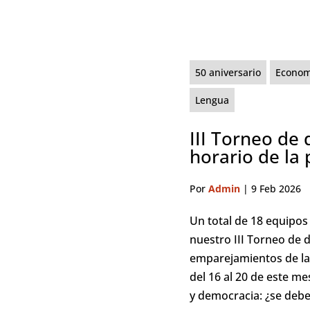
50 aniversario
Econom
Lengua
III Torneo de 
horario de la
Por
Admin
|
9 Feb 2026
Un total de 18 equipos 
nuestro III Torneo de d
emparejamientos de la
del 16 al 20 de este me
y democracia: ¿se deber