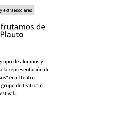
y extraescolares
isfrutamos de
 Plauto
 grupo de alumnos y
a la representación de
us” en el teatro
 grupo de teatro”In
stival...