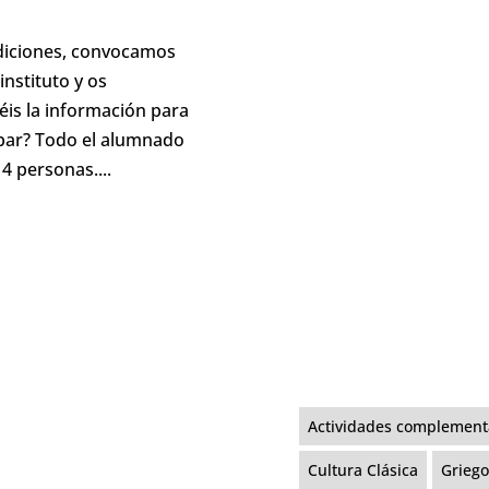
ediciones, convocamos
instituto y os
éis la información para
ipar? Todo el alumnado
4 personas....
Actividades complementa
Cultura Clásica
Griego