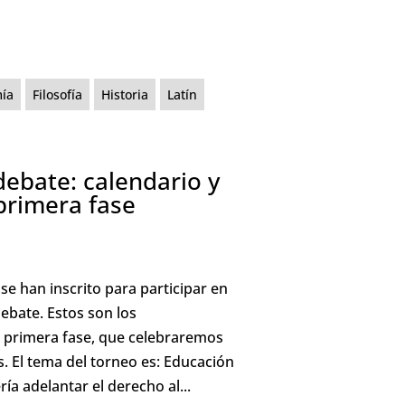
ía
Filosofía
Historia
Latín
debate: calendario y
 primera fase
se han inscrito para participar en
ebate. Estos son los
 primera fase, que celebraremos
s. El tema del torneo es: Educación
ía adelantar el derecho al...