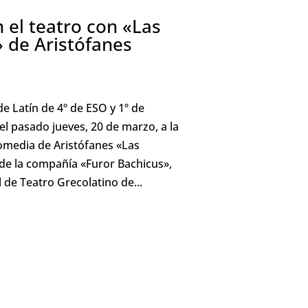
 el teatro con «Las
 de Aristófanes
 Latín de 4º de ESO y 1º de
 el pasado jueves, 20 de marzo, a la
omedia de Aristófanes «Las
de la compañía «Furor Bachicus»,
l de Teatro Grecolatino de...