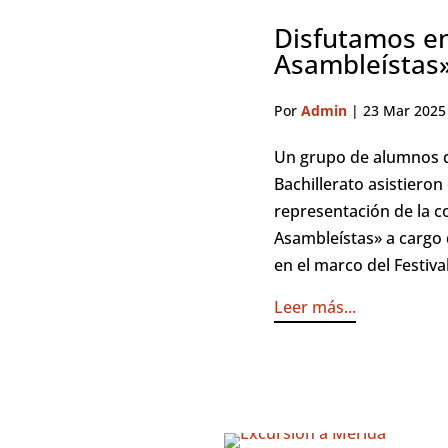
Disfutamos en
Asambleístas»
Por
Admin
|
23 Mar 2025
Un grupo de alumnos de
Bachillerato asistieron
representación de la c
Asambleístas» a cargo 
en el marco del Festiva
Leer más...