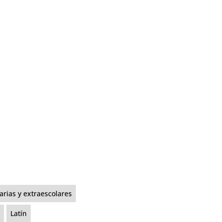
rias y extraescolares
Latín