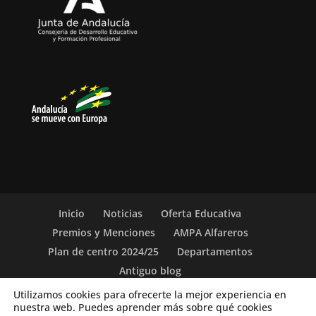
Inicio
Noticias
Oferta Educativa
Premios y Menciones
AMPA Alfareros
Plan de centro 2024/25
Departamentos
Antiguo blog
Utilizamos cookies para ofrecerte la mejor experiencia en
nuestra web. Puedes aprender más sobre qué cookies
(c) 2019-26. IES Vicente Aleixandre. Sevilla. c/ San