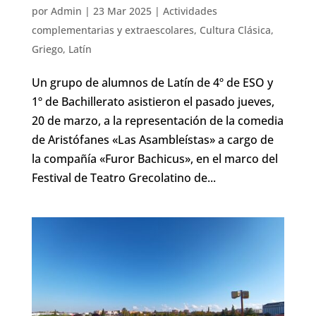
por
Admin
|
23 Mar 2025
|
Actividades
complementarias y extraescolares
,
Cultura Clásica
,
Griego
,
Latín
Un grupo de alumnos de Latín de 4º de ESO y
1º de Bachillerato asistieron el pasado jueves,
20 de marzo, a la representación de la comedia
de Aristófanes «Las Asambleístas» a cargo de
la compañía «Furor Bachicus», en el marco del
Festival de Teatro Grecolatino de...