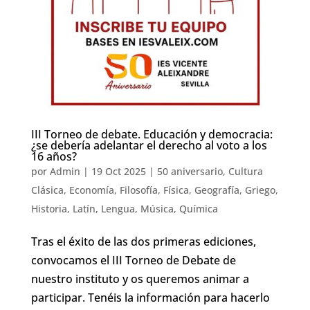
III Torneo de debate. Educación y democracia:
¿se debería adelantar el derecho al voto a los
16 años?
por
Admin
|
19 Oct 2025
|
50 aniversario
,
Cultura
Clásica
,
Economía
,
Filosofía
,
Física
,
Geografía
,
Griego
,
Historia
,
Latín
,
Lengua
,
Música
,
Química
Tras el éxito de las dos primeras ediciones,
convocamos el III Torneo de Debate de
nuestro instituto y os queremos animar a
participar. Tenéis la información para hacerlo