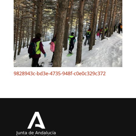
9828943c-bd3e-4735-948f-c0e0c329c372