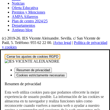
Noticias
Oferta Educativa
Premios y Menciones
AMPA Alfareros
Plan de centro 2024/25
Departamentos
Antiguo blog
(c) 2019-26. IES Vicente Aleixandre. Sevilla. c/ San Vicente de
Paúl, 5. Teléfono: 955 62 22 00. |
Aviso legal
|
Política de privacidad
y cookies
Cerrar los ajustes de cookies RGPD
Resumen de privacidad
Cookies estrictamente necesarias
Resumen de privacidad
Esta web utiliza cookies para que podamos ofrecerte la mejor
experiencia de usuario posible. La información de las cookies se
almacena en tu navegador y realiza funciones tales como
reconocerte cuando vuelves a nuestra web o ayudar a nuestro
equipo a comprender qué secciones de la web encuentras más