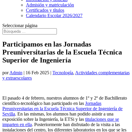
Admisión y matriculación
Certificados y títulos
Calendario Escolar 2026/2027
Seleccionar página
Participamos en las Jornadas
Preuniversitarias de la Escuela Técnica
Superior de Ingeniería
por
Admin
|
16 Feb 2025
|
Tecnología
,
Actividades complementarias
y extraescolares
El pasado 4 de febrero, nuestros alumnos de 1º y 2º de Bachillerato
científico-tecnológico han participado en las
Jornadas
Preuniversitarias en la Escuela Técnica Superior de Ingeniería de
Sevilla
. En las mismas, los alumnos han podido asistir a una
exposición sobre la Ingeniería, la ETSi y las
titulaciones que se
imparten en ella
. Posteriormente han disfrutado de la visita a las
instalaciones del centro, los diferentes laboratorios en los que se les