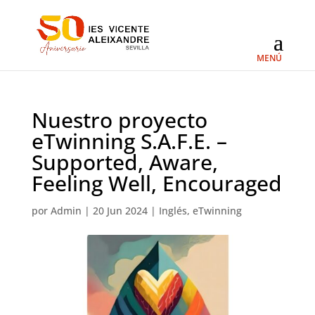
Nuestro proyecto
eTwinning S.A.F.E. –
Supported, Aware,
Feeling Well, Encouraged
por
Admin
|
20 Jun 2024
|
Inglés
,
eTwinning