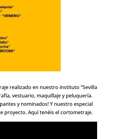
raje realizado en nuestro instituto “Sevilla
fía, vestuario, maquillaje y peluquería.
ipantes y nominados! Y nuestro especial
te proyecto. Aquí tenéis el cortometraje.