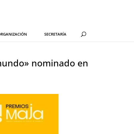
RGANIZACIÓN
SECRETARÍA
l mundo» nominado en