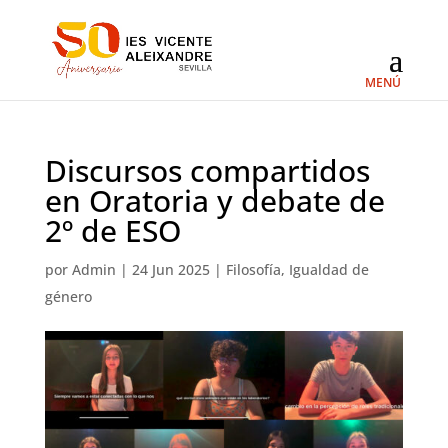
Discursos compartidos
en Oratoria y debate de
2º de ESO
por
Admin
|
24 Jun 2025
|
Filosofía
,
Igualdad de
género