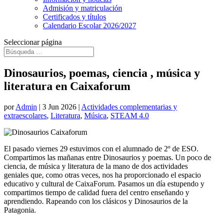
Admisión y matriculación
Certificados y títulos
Calendario Escolar 2026/2027
Seleccionar página
Dinosaurios, poemas, ciencia , música y
literatura en Caixaforum
por
Admin
|
3 Jun 2026
|
Actividades complementarias y
extraescolares
,
Literatura
,
Música
,
STEAM 4.0
El pasado viernes 29 estuvimos con el alumnado de 2º de ESO.
Compartimos las mañanas entre Dinosaurios y poemas. Un poco de
ciencia, de música y literatura de la mano de dos actividades
geniales que, como otras veces, nos ha proporcionado el espacio
educativo y cultural de CaixaForum. Pasamos un día estupendo y
compartimos tiempo de calidad fuera del centro enseñando y
aprendiendo. Rapeando con los clásicos y Dinosaurios de la
Patagonia.