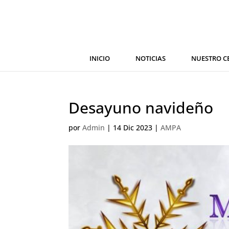
INICIO
NOTICIAS
NUESTRO C
Desayuno navideño
por
Admin
|
14 Dic 2023
|
AMPA